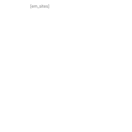
[em_sites]