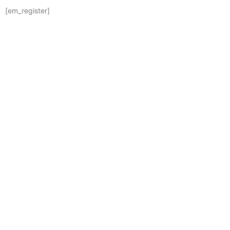
[em_register]